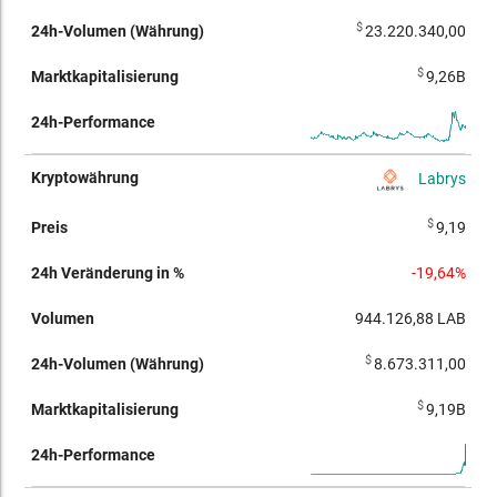
$
23.220.340,00
$
9,26B
Labrys
$
9,19
-19,64%
944.126,88
LAB
$
8.673.311,00
$
9,19B