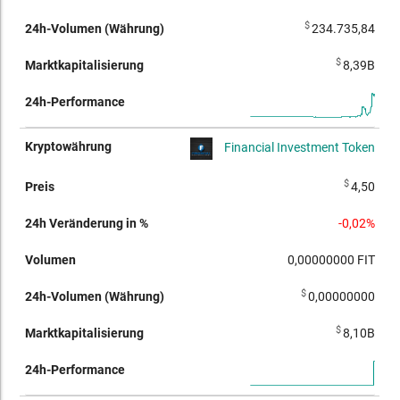
$
234.735,84
$
8,39B
Financial Investment Token
$
4,50
-0,02%
0,00000000
FIT
$
0,00000000
$
8,10B