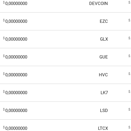
$
$
0,00000000
DEVCOIN
$
$
0,00000000
EZC
$
$
0,00000000
GLX
$
$
0,00000000
GUE
$
$
0,00000000
HVC
$
$
0,00000000
LK7
$
$
0,00000000
LSD
$
$
0,00000000
LTCX