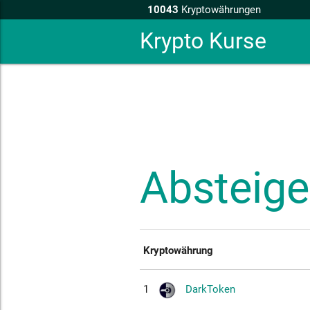
10043
Kryptowährungen
Krypto Kurse
Absteige
Kryptowährung
1
DarkToken