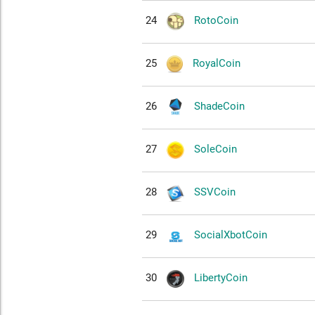
24
RotoCoin
25
RoyalCoin
26
ShadeCoin
27
SoleCoin
28
SSVCoin
29
SocialXbotCoin
30
LibertyCoin