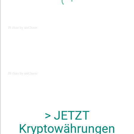
JS chart by amCharts
JS chart by amCharts
JS chart by amCharts
> JETZT
Kryptowährungen