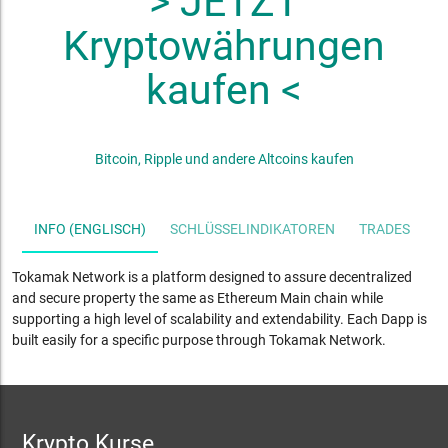
> JETZT
Kryptowährungen
kaufen <
Bitcoin, Ripple und andere Altcoins kaufen
INFO (ENGLISCH)
SCHLÜSSELINDIKATOREN
TRADES
S
Tokamak Network is a platform designed to assure decentralized
and secure property the same as Ethereum Main chain while
supporting a high level of scalability and extendability. Each Dapp is
built easily for a specific purpose through Tokamak Network.
Krypto Kurse