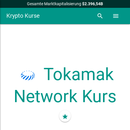
Gesamte Marktkapitalisierung
$2.396,54B
Krypto Kurse
search
menu
Tokamak
Network
Kurs
star