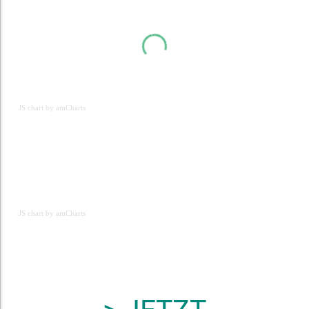
JS chart by amCharts
JS chart by amCharts
JS chart by amCharts