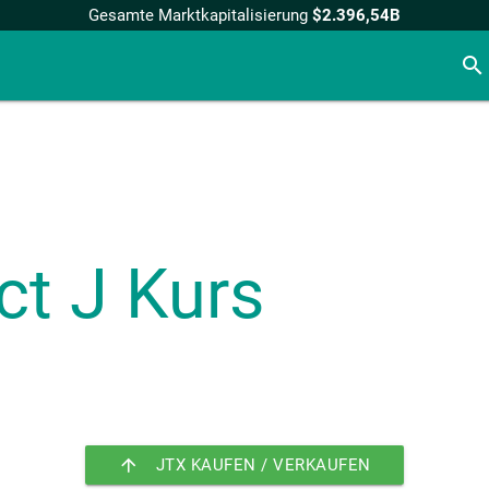
Gesamte Marktkapitalisierung
$2.396,54B
search
ct J
Kurs
arrow_upward
JTX KAUFEN / VERKAUFEN