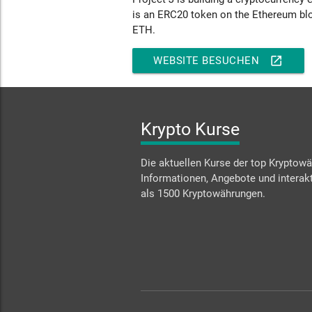
is an ERC20 token on the Ethereum bloc
ETH.
open_in_new
WEBSITE BESUCHEN
Krypto Kurse
Die aktuellen Kurse der top Kryptowä
Informationen, Angebote und interakt
als 1500 Kryptowährungen.