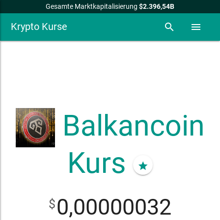
Gesamte Marktkapitalisierung
$2.396,54B
Krypto Kurse
search
menu
Balkancoin
Kurs
star
0,00000032
$