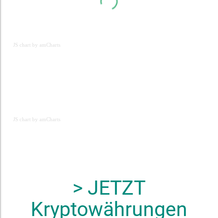
JS chart by amCharts
JS chart by amCharts
JS chart by amCharts
> JETZT
Kryptowährungen