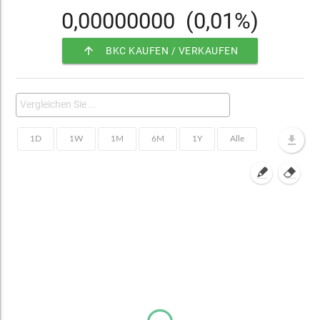
0,00000000
(0,01%)
arrow_upward
BKC KAUFEN / VERKAUFEN